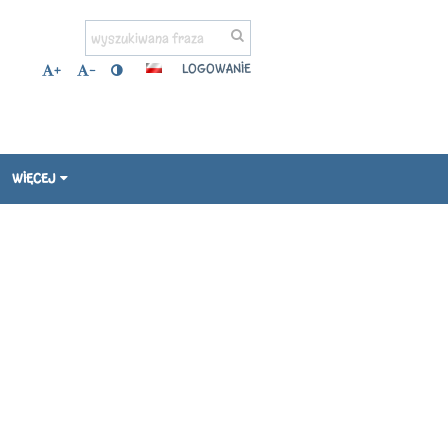
LOGOWANIE
+
-
WIĘCEJ