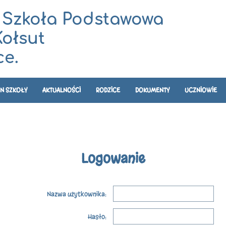
 Szkoła Podstawowa
Kołsut
e.
N SZKOŁY
AKTUALNOŚCI
RODZICE
DOKUMENTY
UCZNIOWIE
Logowanie
Nazwa użytkownika:
Hasło: