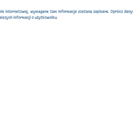
nie internetowej, wymagane tam informacje zostaną zapisane. Oprócz dan
alszych informacji o użytkowniku.