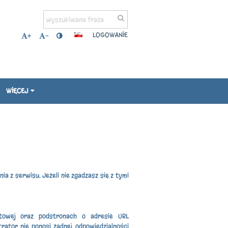
LOGOWANIE
+
-
WIĘCEJ
a z serwisu. Jeżeli nie zgadzasz się z tymi
etowej oraz podstronach o adresie URL
rator nie ponosi żadnej odpowiedzialności