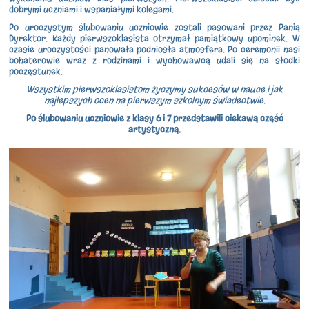
dobrymi uczniami i wspaniałymi kolegami.
Po uroczystym ślubowaniu uczniowie zostali pasowani przez Panią
Dyrektor. Każdy pierwszoklasista otrzymał pamiątkowy upominek. W
czasie uroczystości panowała podniosła atmosfera. Po ceremonii nasi
bohaterowie wraz z rodzinami i wychowawcą udali się na słodki
poczęstunek.
Wszystkim pierwszoklasistom życzymy sukcesów w nauce i jak
najlepszych ocen na pierwszym szkolnym świadectwie.
Po ślubowaniu uczniowie z klasy 6 i 7 przedstawili ciekawą część
artystyczną.