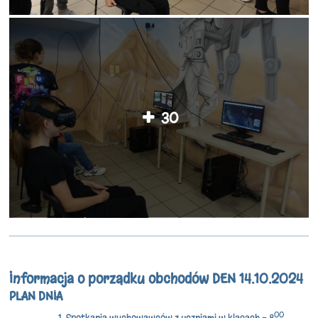
30
Informacja o porządku obchodów DEN 14.10.2024
PLAN DNIA
00
Spotkania wychowawców z uczniami w klasach - 8