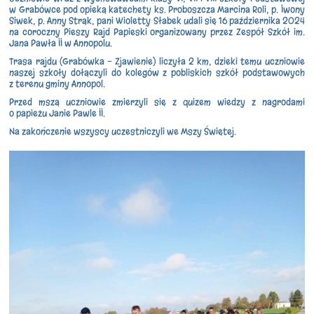
w Grabówce pod opieką katechety ks. Proboszcza Marcina Roli, p. Iwony
Siwek, p. Anny Strąk, pani Wioletty Słabek udali się 16 października 2024
na coroczny Pieszy Rajd Papieski organizowany przez Zespół Szkół im.
Jana Pawła II w Annopolu.
Trasa rajdu (Grabówka - Zjawienie) liczyła 2 km, dzieki temu
uczniowie
naszej szkoły dołączyli do kolegów z pobliskich szkół podstawowych
z terenu gminy Annopol.
Przed mszą uczniowie zmierzyli się z quizem wiedzy z nagrodami
o papieżu Janie Pawle II.
Na zakończenie wszyscy uczestniczyli we Mszy Świętej.