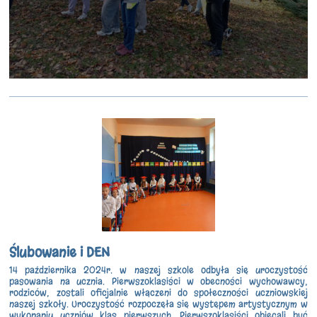
Ślubowanie i DEN
14 października 2024r. w naszej szkole odbyła się uroczystość
pasowania na ucznia. Pierwszoklasiści w obecności wychowawcy,
rodziców, zostali oficjalnie włączeni do społeczności uczniowskiej
naszej szkoły. Uroczystość rozpoczęła się występem artystycznym w
wykonaniu uczniów klas pierwszych. Pierwszoklasiści obiecali być