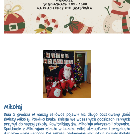
Mikołaj
Dnia 5 grudnia w naszej zerówce pojawił się długo oczekiwany gość
święty Mikołaj. Pomimo braku śniegu we wczesnych godzinach rannych
przybył
do naszej szkoły. Powitaliśmy św. Mikołaja wierszem i piosenką.
Spotkanie z Mikołajem minęło w bardzo miłej atmosferze i przyniosło
dzieciom wiele radości. Św. Mikołaj obdarował wszystkie przedszkolaki