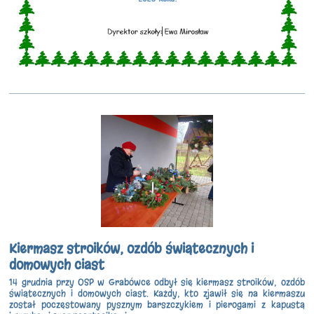
Kiermasz stroików, ozdób świątecznych i
domowych ciast
14 grudnia przy OSP w Grabówce odbył się kiermasz stroików, ozdób
świątecznych i domowych ciast. Każdy, kto zjawił się na kiermaszu
został poczęstowany pysznym barszczykiem i pierogami z kapustą