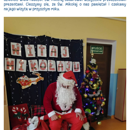
prezentami. Cieszymy się, że Św. Mikołaj o nas pamiętał i czekamy
na jego wizytę w przyszłym roku.