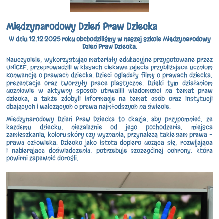
Międzynarodowy Dzień Praw Dziecka
W dniu 12.12.2025 roku obchodziliśmy w naszej szkole Międzynarodowy
Dzień Praw Dziecka.
Nauczyciele, wykorzystując materiały edukacyjne przygotowane przez
UNICEF, przeprowadzili w klasach ciekawe zajęcia przybliżające uczniom
Konwencję o prawach dziecka. Dzieci oglądały filmy o prawach dziecka,
prezentacje oraz tworzyły prace plastyczne. Dzięki tym działaniom
uczniowie w aktywny sposób utrwalili wiadomości na temat praw
dziecka, a także zdobyli informacje na temat osób oraz instytucji
dbających i walczących o prawa najmłodszych na świecie.
Międzynarodowy Dzień Praw Dziecka to okazja, aby przypomnieć, że
każdemu dziecku, niezależnie od jego pochodzenia, miejsca
zamieszkania, koloru skóry czy wyznania, przynależą takie sam prawa –
prawa człowieka. Dziecko jako istota dopiero ucząca się, rozwijająca
i nabierająca doświadczenia, potrzebuje szczególnej ochrony, którą
powinni zapewnić dorośli.