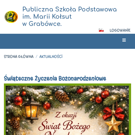
Publiczna Szkoła Podstawowa
im. Marii Kołsut
w Grabówce.
LOGOWANIE
STRONA GŁÓWNA
/
AKTUALNOŚCI
Aktualności
Świąteczne Życzenia Bożonarodzeniowe