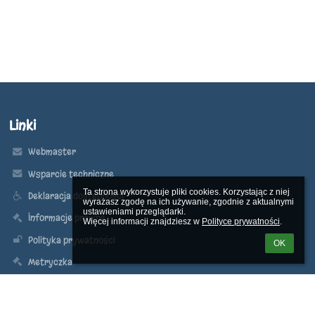
Linki
Webmaster
Wsparcie techniczne
Ta strona wykorzystuje pliki cookies. Korzystając z niej 
Deklaracja dostępności
wyrażasz zgodę na ich używanie, zgodnie z aktualnymi 
ustawieniami przeglądarki.

Informacje prawne
Więcej informacji znajdziesz w 
Polityce prywatności
.
Polityka prywatności
OK
Metryczka
Mapa strony
O szkole