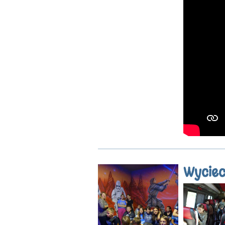
Wyciec