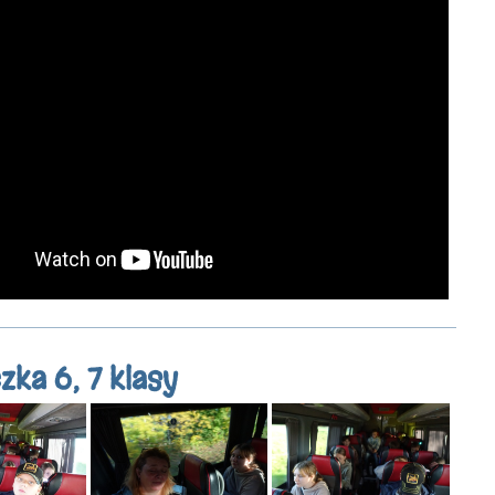
zka 6, 7 klasy