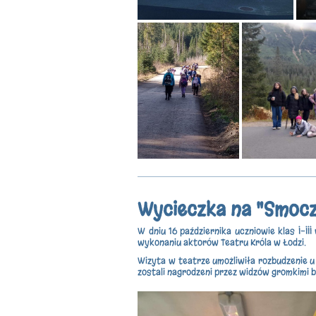
Wycieczka na "Smocz
W dniu 16 października uczniowie klas I-II
wykonaniu aktorów Teatru Króla w Łodzi.
Wizyta w teatrze umożliwiła rozbudzenie u 
zostali nagrodzeni przez widzów gromkimi 