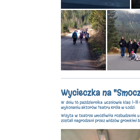
Wycieczka na "Smocz
W dniu 16 października uczniowie klas I-II
wykonaniu aktorów Teatru Króla w Łodzi.
Wizyta w teatrze umożliwiła rozbudzenie u 
zostali nagrodzeni przez widzów gromkimi 