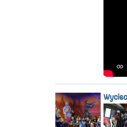
Wyciec