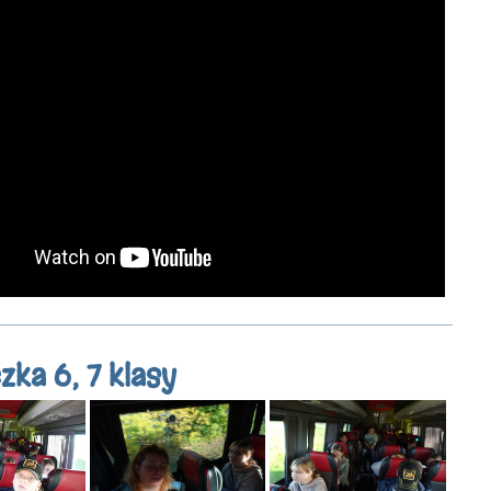
zka 6, 7 klasy