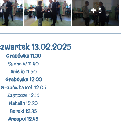
5
czwartek 13.02.2025
Grabówka 11.30
Sucha W 11.40
Anielin 11.50
Grabówka 12.00
Grabówka Kol. 12.05
Zastocze 12.15
Natalin 12.30
Baraki 12.35
Annopol 12.45