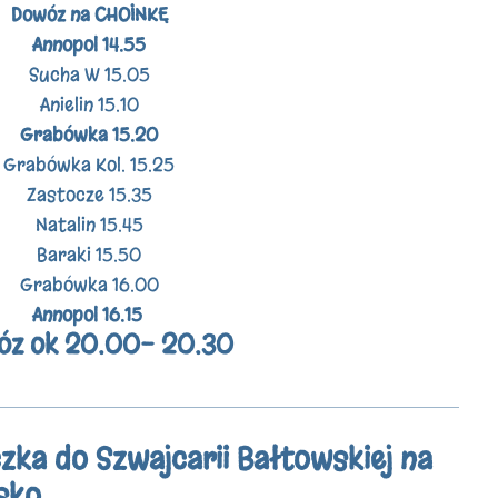
Dowóz na CHOINKĘ
Annopol 14.55
Sucha W 15.05
Anielin 15.10
Grabówka 15.20
Grabówka Kol. 15.25
Zastocze 15.35
Natalin 15.45
Baraki 15.50
Grabówka 16.00
Annopol 16.15
z ok 20.00- 20.30
zka do Szwajcarii Bałtowskiej na
sko.