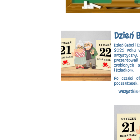
Dzień B
Dzień Babci i 
2025 roku w
artystyczny, 
prezentowali
zrobionych 
i Dziadkom.
Po części of
poczęstunek.
Wszystkim B