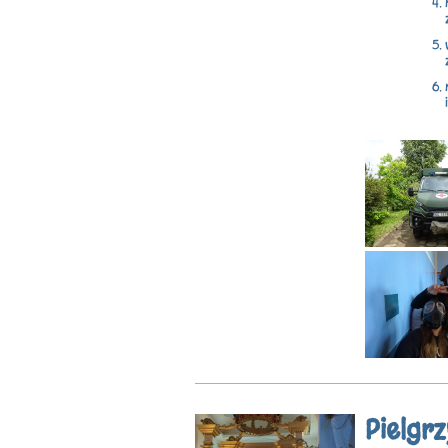
Pielgr