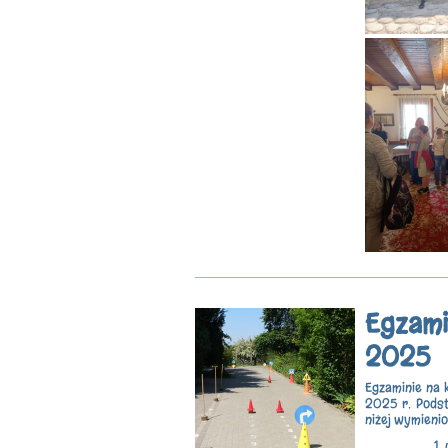
Egzami
2025
Egzaminie na 
2025 r. Podst
niżej wymieni