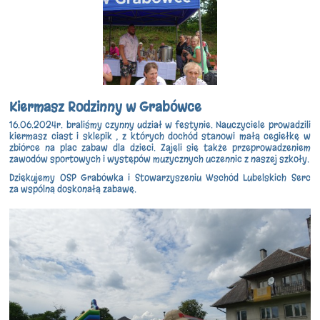
Kiermasz Rodzinny w Grabówce
16.06.2024r. braliśmy czynny udział w festynie. Nauczyciele prowadzili
kiermasz ciast i sklepik , z których dochód stanowi małą cegiełkę w
zbiórce na plac zabaw dla dzieci. Zajęli się także przeprowadzeniem
zawodów sportowych i występów muzycznych uczennic z naszej szkoły.
Dziękujemy OSP Grabówka i Stowarzyszeniu Wschód Lubelskich Serc
za wspólną doskonałą zabawę.