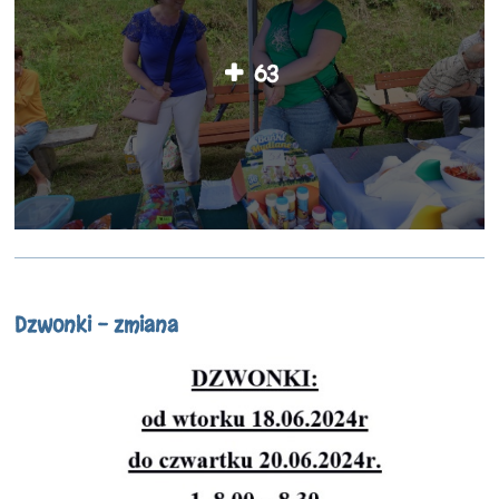
63
Dzwonki - zmiana