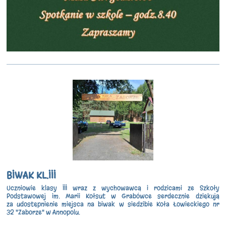
BIWAK KL.III
Uczniowie klasy III wraz z wychowawcą i rodzicami ze Szkoły
Podstawowej im. Marii Kołsut w Grabówce serdecznie dziękują
za udostępnienie miejsca na biwak w siedzibie Koła Łowieckiego nr
32 "Zaborze" w Annopolu.