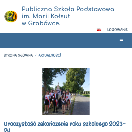
Publiczna Szkoła Podstawowa
im. Marii Kołsut
w Grabówce.
LOGOWANIE
STRONA GŁÓWNA
/
AKTUALNOŚCI
Aktualności
Uroczystość zakończenia roku szkolnego 2023-
24