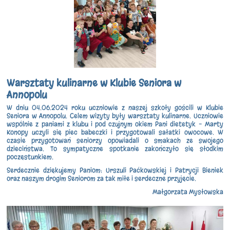
Warsztaty kulinarne w Klubie Seniora w
Annopolu
W dniu 04.06.2024 roku uczniowie z naszej szkoły gościli w Klubie
Seniora w Annopolu. Celem wizyty były warsztaty kulinarne. Uczniowie
wspólnie z paniami z klubu i pod czujnym okiem Pani dietetyk – Marty
Konopy uczyli się piec babeczki i przygotowali sałatki owocowe. W
czasie przygotowań seniorzy opowiadali o smakach ze swojego
dzieciństwa. To sympatyczne spotkanie zakończyło się słodkim
poczęstunkiem.
Serdecznie dziękujemy Paniom: Urszuli Paćkowskiej i Patrycji Bieniek
oraz naszym drogim Seniorom za tak miłe i serdeczne przyjęcie.
Małgorzata Mysłowska