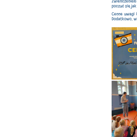
Zwieńczeniem 
poczuć się ja
Cenne uwagi i
Dodatkowo, wa