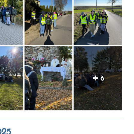
6
025