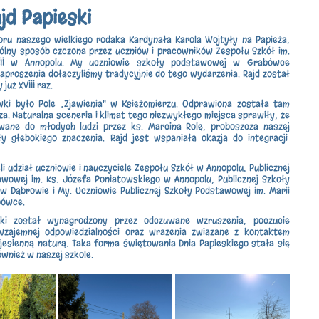
ajd Papieski
ru naszego wielkiego rodaka Kardynała Karola Wojtyły na Papieża,
ólny sposób czczona przez uczniów i pracowników Zespołu Szkół im.
II w Annopolu. My uczniowie szkoły podstawowej w Grabówce
zaproszenia dołączyliśmy tradycyjnie do tego wydarzenia. Rajd został
już XVIII raz.
ki było Pole „Zjawienia" w Księżomierzu. Odprawiona została tam
a. Naturalna sceneria i klimat tego niezwykłego miejsca sprawiły, że
wane do młodych ludzi przez ks. Marcina Rolę, proboszcza naszej
ły głębokiego znaczenia. Rajd jest wspaniałą okazją do integracji
li udział uczniowie i nauczyciele Zespołu Szkół w Annopolu, Publicznej
wowej im. Ks. Józefa Poniatowskiego w Annopolu, Publicznej Szkoły
 Dąbrowie i My. Uczniowie Publicznej Szkoły Podstawowej im. Marii
bówce.
ki został wynagrodzony przez odczuwane wzruszenia, poczucie
wzajemnej odpowiedzialności oraz wrażenia związane z kontaktem
 jesienną naturą. Taka forma świętowania Dnia Papieskiego stała się
ównież w naszej szkole.