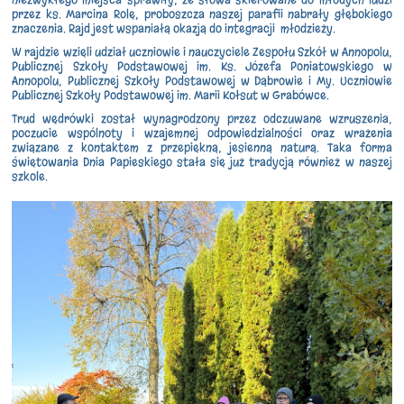
przez ks. Marcina Rolę, proboszcza naszej parafii nabrały głębokiego
znaczenia. Rajd jest wspaniałą okazją do integracji młodzieży.
W rajdzie wzięli udział uczniowie i nauczyciele Zespołu Szkół w Annopolu,
Publicznej Szkoły Podstawowej im. Ks. Józefa Poniatowskiego w
Annopolu, Publicznej Szkoły Podstawowej w Dąbrowie i My. Uczniowie
Publicznej Szkoły Podstawowej im. Marii Kołsut w Grabówce.
Trud wędrówki został wynagrodzony przez odczuwane wzruszenia,
poczucie wspólnoty i wzajemnej odpowiedzialności oraz wrażenia
związane z kontaktem z przepiękną, jesienną naturą. Taka forma
świętowania Dnia Papieskiego stała się już tradycją również w naszej
szkole.