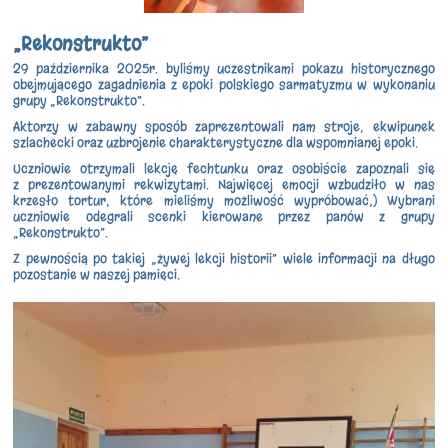
„Rekonstrukto”
29 października 2025r. byliśmy uczestnikami pokazu historycznego
obejmującego zagadnienia z epoki polskiego sarmatyzmu w wykonaniu
grupy „Rekonstrukto”.
Aktorzy w zabawny sposób zaprezentowali nam stroje, ekwipunek
szlachecki oraz uzbrojenie charakterystyczne dla wspomnianej epoki.
Uczniowie otrzymali lekcję fechtunku oraz osobiście zapoznali się
z prezentowanymi rekwizytami. Najwięcej emocji wzbudziło w nas
krzesło tortur, które mieliśmy możliwość wypróbować;) Wybrani
uczniowie odegrali scenki kierowane przez panów z grupy
„Rekonstrukto”.
Z pewnością po takiej „żywej lekcji historii” wiele informacji na długo
pozostanie w naszej pamięci.