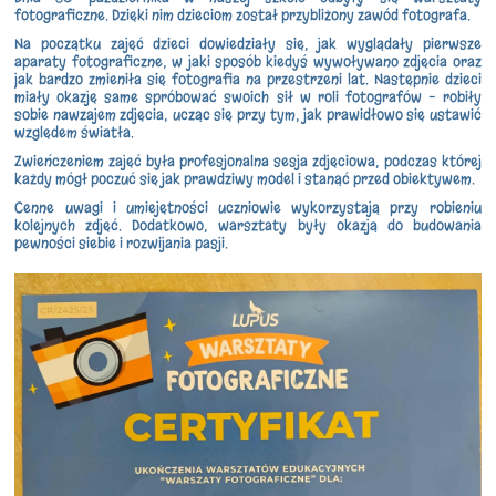
fotograficzne. Dzięki nim dzieciom został przybliżony zawód fotografa.
Na początku zajęć dzieci dowiedziały się, jak wyglądały pierwsze
aparaty fotograficzne, w jaki sposób kiedyś wywoływano zdjęcia oraz
jak bardzo zmieniła się fotografia na przestrzeni lat. Następnie dzieci
miały okazję same spróbować swoich sił w roli fotografów – robiły
sobie nawzajem zdjęcia, ucząc się przy tym, jak prawidłowo się ustawić
względem światła.
Zwieńczeniem zajęć była profesjonalna sesja zdjęciowa, podczas której
każdy mógł poczuć się jak prawdziwy model i stanąć przed obiektywem.
Cenne uwagi i umiejętności uczniowie wykorzystają przy robieniu
kolejnych zdjęć. Dodatkowo, warsztaty były okazją do budowania
pewności siebie i rozwijania pasji.