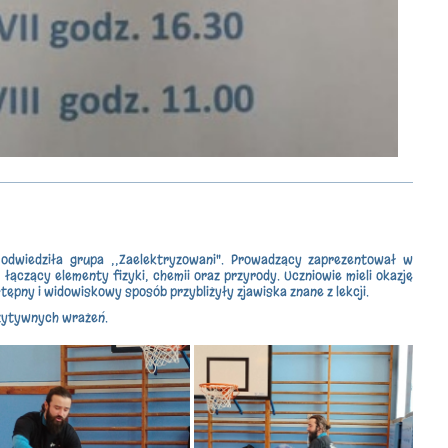
odwiedziła grupa ,,Zaelektryzowani". Prowadzący zaprezentował w
ączący elementy fizyki, chemii oraz przyrody. Uczniowie mieli okazję
ępny i widowiskowy sposób przybliżyły zjawiska znane z lekcji.
ozytywnych wrażeń.