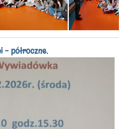
i - półroczne.