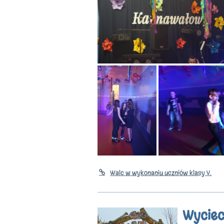
Walc w wykonaniu uczniów klasy V.
Wyciec