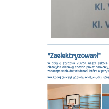
"Zaelektryzowani"
W dniu 8 stycznia 2026r. naszą szkołę 
niezwykle ciekawy sposób pokaz naukowy, ł
zobaczyć wiele doświadczeń, które w przyst
Pokaz dostarczył uczniom wielu emocji i p