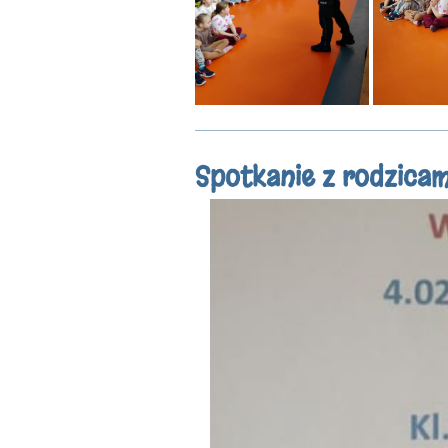
Spotkanie z rodzicam