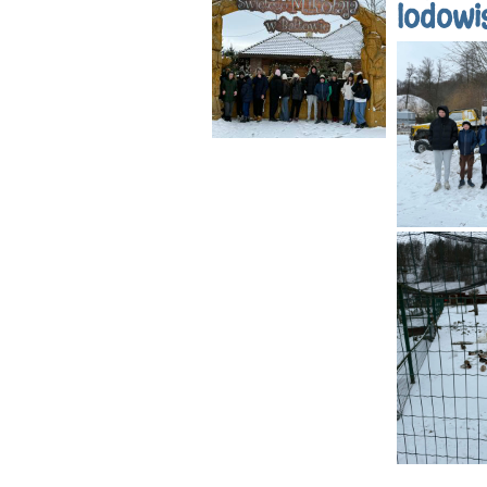
lodowi