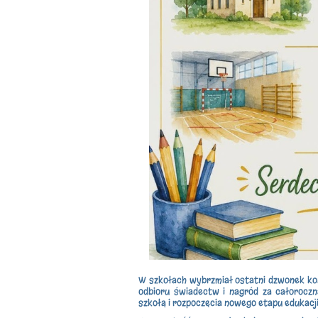
W szkołach wybrzmiał ostatni dzwonek ko
odbioru świadectw i nagród za całorocz
szkołą i rozpoczęcia nowego etapu edukacji