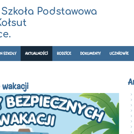
 Szkoła Podstawowa
Kołsut
e.
N SZKOŁY
AKTUALNOŚCI
RODZICE
DOKUMENTY
UCZNIOWIE
A
 wakacji