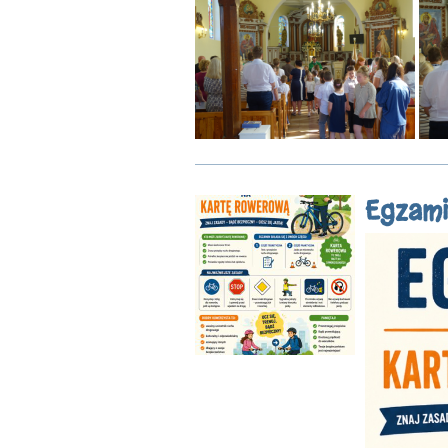
Egzami