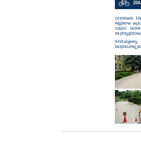
Uczniowie kl
Najpierw wyk
części teore
na przygotowa
Gratulujemy 
bezpiecznej ja