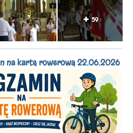
59
n na kartę rowerową 22.06.2026