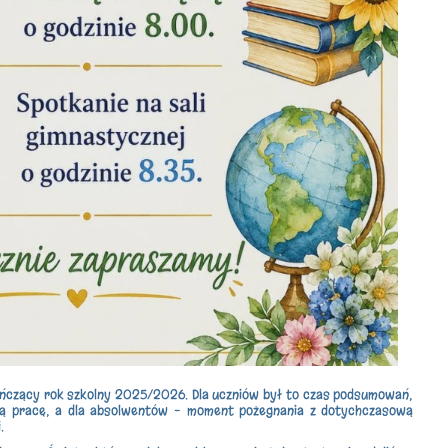
ńczący rok szkolny 2025/2026. Dla uczniów był to czas podsumowań,
ną pracę, a dla absolwentów – moment pożegnania z dotychczasową
.