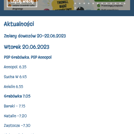
Czytaj więcej
Aktualności
Zmiany dowozów 20-22.06.2023
Wtorek 20.06.2023
PSP Grabówka. PSP Annopol
Annopol. 6.35
Sucha W 6.45
Anielin 6.55
Grabówka 7.05
Baraki – 7.15
Natalin -7.20
Zastocze -7.30