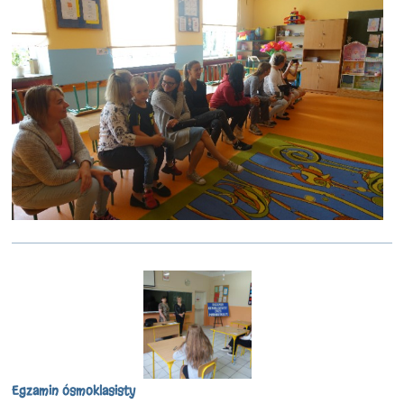
Egzamin ósmoklasisty