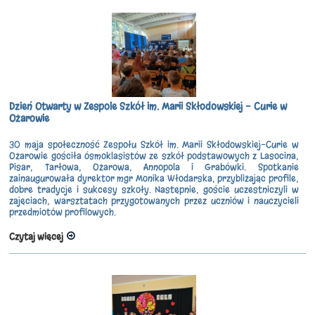
Dzień Otwarty w Zespole Szkół im. Marii Skłodowskiej - Curie w
Ożarowie
30 maja społeczność
Zespołu Szkół im. Marii Skłodowskiej-Curie
w
Ożarowie gościła ósmoklasistów ze szkół podstawowych z Lasocina,
Pisar, Tarłowa, Ożarowa, Annopola i Grabówki. Spotkanie
zainaugurowała dyrektor
mgr Monika Włodarska
, przybliżając profile,
dobre tradycje i sukcesy szkoły. Następnie, goście uczestniczyli w
zajęciach, warsztatach przygotowanych przez uczniów i nauczycieli
przedmiotów profilowych.
Czytaj więcej