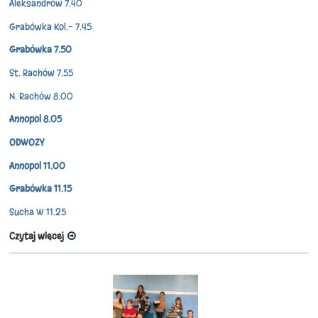
Aleksandrów 7.40
Grabówka Kol.– 7.45
Grabówka 7.50
St. Rachów 7.55
N. Rachów 8.00
Annopol 8.05
ODWOZY
Annopol 11.00
Grabówka 11.15
Sucha W 11.25
Czytaj więcej