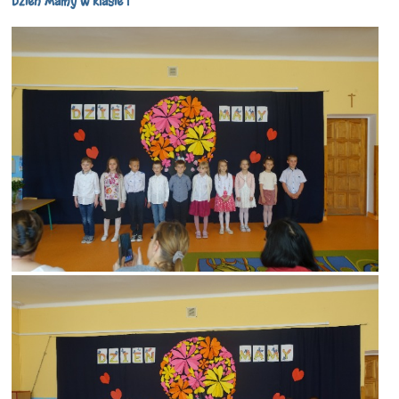
Dzień Mamy w klasie l