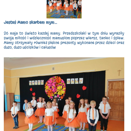
Jesteś Mamo skarbem mym...
26 maja to święto każdej mamy. Przedszkolaki w tym dniu wyraziły
swoją miłość i wdzięczność mamusiom poprzez wiersz, taniec i śpiew.
Mamy otrzymały również piękne prezenty wykonane przez dzieci oraz
dużo, dużo uścisków i całusów