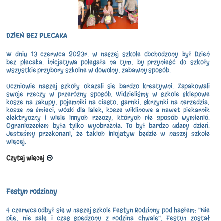
DZIEŃ BEZ PLECAKA
W dniu 13 czerwca 2023r. w naszej szkole obchodzony był Dzień
bez plecaka. Inicjatywa polegała na tym, by przynieść do szkoły
wszystkie przybory szkolne w dowolny, zabawny sposób.
Uczniowie naszej szkoły okazali się bardzo kreatywni. Zapakowali
swoje rzeczy w przeróżny sposób. Widzieliśmy w szkole sklepowe
kosze na zakupy, pojemniki na ciasto, garnki, skrzynki na narzędzia,
kosze na śmieci, wózki dla lalek, kosze wiklinowe a nawet piekarnik
elektryczny i wiele innych rzeczy, których nie sposób wymienić.
Ograniczeniem była tylko wyobraźnia. To był bardzo udany dzień.
Jesteśmy przekonani, że takich inicjatyw będzie w naszej szkole
więcej.
Czytaj więcej
Festyn rodzinny
4 czerwca odbył się w naszej szkole Festyn Rodzinny pod hasłem: "Nie
piję, nie palę i czas spędzony z rodzina chwalę". Festyn został