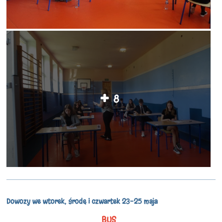
8
Dowozy we wtorek, środę i czwartek 23-25 maja
BUS