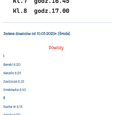
Zmiana dowozów od 10.05.2023r. (Środa)
Dowozy
I
Baraki 8.20
Natalin 8.25
Zastocze 8.35
Grabówka 8.40
II
Sucha W 8.15
Anielin 8.20